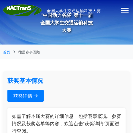
全国大学生交通运输科技大赛
“中国动力谷杯”第十一届
全国大学生交通运输科技
大赛
首页
往届赛事回顾
获奖基本情况
获奖详情
如需了解本届大赛的详细信息，包括赛事概况、参赛
情况及获奖名单等内容，欢迎点击“获奖详情”页面进
行查阅。